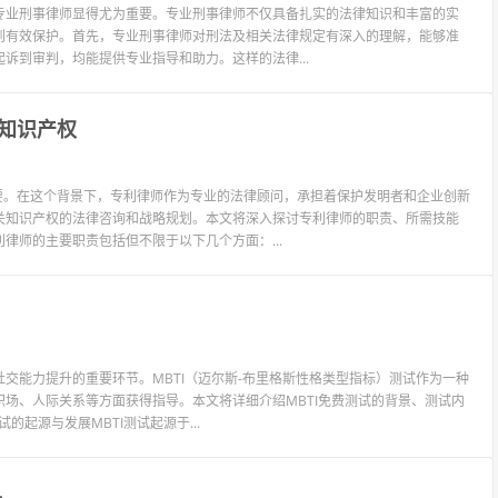
专业刑事律师显得尤为重要。专业刑事律师不仅具备扎实的法律知识和丰富的实
到有效保护。首先，专业刑事律师对刑法及相关法律规定有深入的理解，能够准
诉到审判，均能提供专业指导和助力。这样的法律...
知识产权
要。在这个背景下，专利律师作为专业的法律顾问，承担着保护发明者和企业创新
关知识产权的法律咨询和战略规划。本文将深入探讨专利律师的职责、所需技能
律师的主要职责包括但不限于以下几个方面：...
交能力提升的重要环节。MBTI（迈尔斯-布里格斯性格类型指标）测试作为一种
场、人际关系等方面获得指导。本文将详细介绍MBTI免费测试的背景、测试内
起源与发展MBTI测试起源于...
具