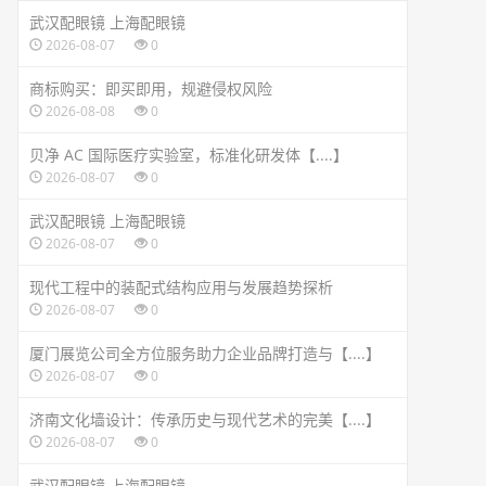
武汉配眼镜 上海配眼镜
2026-08-07
0
商标购买：即买即用，规避侵权风险
2026-08-08
0
贝净 AC 国际医疗实验室，标准化研发体【....】
2026-08-07
0
武汉配眼镜 上海配眼镜
2026-08-07
0
现代工程中的装配式结构应用与发展趋势探析
2026-08-07
0
厦门展览公司全方位服务助力企业品牌打造与【....】
2026-08-07
0
济南文化墙设计：传承历史与现代艺术的完美【....】
2026-08-07
0
武汉配眼镜 上海配眼镜