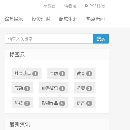
标签云
读者墙
RSS订阅
综艺娱乐
投资理财
商旅生涯
热点新闻
搜索
标签云
社会热点
金融
教育
1
1
1
互动
旅游资讯
母婴
1
1
2
科技
影视作品
房产
2
6
6
最新资讯