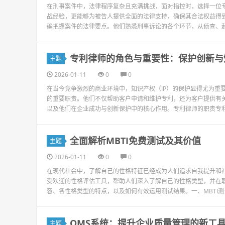
在刑事案件中，法律程序复杂且充满挑战，面对指控时，选择一位
战经验，更能够为被告人提供全面的法律支持，确保其合法权益得
确把握案件的法律要点。他们熟悉刑事诉讼的各个环节，从侦查、起
专利律师的角色与重要性：保护创新与
主题
2026-01-11
0
0
在当今竞争激烈的商业环境中，知识产权（IP）的保护显得尤为重
的重要职责。他们不仅帮助客户申请和维护专利，还为客户提供有
以及他们在企业成功与创新保护中的核心作用。专利律师的职责专利
全面解析MBTI免费测试及其价值
主题
2026-01-11
0
0
在现代社会中，了解自己的性格特征已经成为人们追求自我提升和社
受欢迎的性格评估工具，帮助人们深入了解自己的性格类型，并在职
容、各性格类型的特点，以及如何有效运用测试结果。一、MBTI测试的
QMS系统：提升企业质量管理的新工
主题