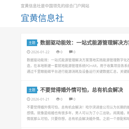
宜黄信息社是中国领先的综合门户网站
宜黄信息社
数据驱动能效：一站式能源管理解决方
主题
2026-01-22
0
0
数据驱动能效：一站式能源管理解决方案落地实践能源管理数字化改
造，在本地新建一套就地能源管理系统PO+AR，用于收集项目各
通过千里眼能碳平台进行能源消耗及设备运行关键数据汇总，关键能效
不要觉得婚外情可怕，总有机会解决
主题
2026-01-21
0
0
不要觉得婚外情可怕，总有机会解决！哈尔滨调查公司认为长期的
感情。就像是结婚也有很多年，男人可以为了小三出轨，闹离婚，
情就那么可怕，只要你想，总有机会解决婚外情。之前一个原配和哈尔