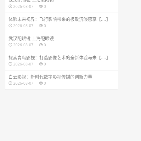
2026-08-07
0
体验未来视界：飞行影院带来的极致沉浸感享【....】
2026-08-07
0
武汉配眼镜 上海配眼镜
2026-08-07
0
探索青鸟影视：打造影像艺术的全新体验与未【....】
2026-08-07
0
白云影视：新时代数字影视传媒的创新力量
2026-08-07
0