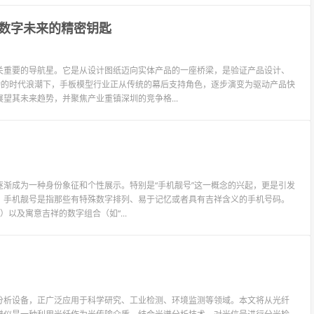
数字未来的精密钥匙
关重要的导航星。它是从设计图纸迈向实体产品的一座桥梁，是验证产品设计、
动的时代浪潮下，手板模型行业正从传统的幕后支持角色，逐步演变为驱动产品快
望其未来趋势，并聚焦产业重镇深圳的竞争格...
渐成为一种身份象征和个性展示。特别是“手机靓号”这一概念的兴起，更是引发
，手机靓号是指那些有特殊数字排列、易于记忆或者具有吉祥含义的手机号码。
）以及寓意吉祥的数字组合（如“...
分析设备，正广泛应用于科学研究、工业检测、环境监测等领域。本文将从光纤