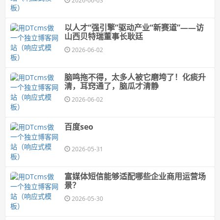
2026-06-03
以人才“强引擎”驱动产业“新赛道”——访
山西贝特瑞董事长耿廷
2026-06-02
脑鸣拖不得，太多人被它磨垮了！化痰升
清，耳窍通了，脑瓜才清静
2026-06-02
百度seo
2026-05-31
富媒体短信能够适配哪些企业商用运营场
景？
2026-05-30