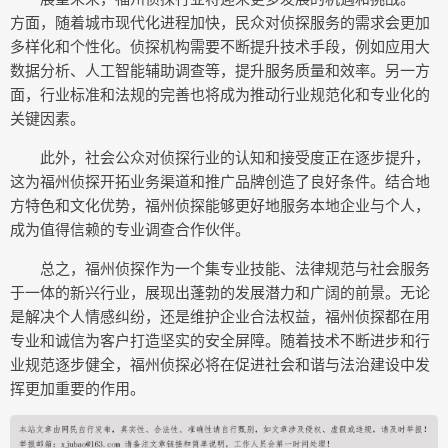
方面，随着城市现代化进程加快，民众对侦探服务的需求会更加
多样化和个性化。侦探机构需要不断提升技术手段，例如应用大
数据分析、人工智能辅助调查等，提升服务质量和效率。另一方
面，行业标准和法规的完善也将成为推动行业规范化和专业化的
关键因素。
此外，社会公众对侦探行业的认知和接受度正在逐步提升，
这为福州侦探开拓业务渠道和推广品牌创造了良好条件。结合地
方特色和文化优势，福州侦探能够更好地服务本地企业与个人，
成为值得信赖的专业调查合作伙伴。
总之，福州侦探作为一个集专业技能、法律规范与社会服务
于一体的新兴行业，展现出蓬勃的发展潜力和广阔的前景。无论
是解决个人情感纠纷，还是维护企业合法权益，福州侦探都在用
专业和诚信为客户打造坚实的安全屏障。随着技术不断进步和行
业规范逐步健全，福州侦探必将在促进社会和谐与法治建设中发
挥更加重要的作用。