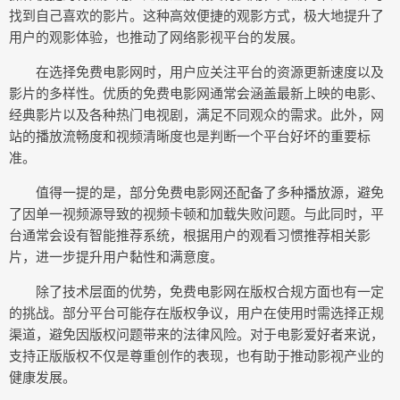
找到自己喜欢的影片。这种高效便捷的观影方式，极大地提升了
用户的观影体验，也推动了网络影视平台的发展。
在选择免费电影网时，用户应关注平台的资源更新速度以及
影片的多样性。优质的免费电影网通常会涵盖最新上映的电影、
经典影片以及各种热门电视剧，满足不同观众的需求。此外，网
站的播放流畅度和视频清晰度也是判断一个平台好坏的重要标
准。
值得一提的是，部分免费电影网还配备了多种播放源，避免
了因单一视频源导致的视频卡顿和加载失败问题。与此同时，平
台通常会设有智能推荐系统，根据用户的观看习惯推荐相关影
片，进一步提升用户黏性和满意度。
除了技术层面的优势，免费电影网在版权合规方面也有一定
的挑战。部分平台可能存在版权争议，用户在使用时需选择正规
渠道，避免因版权问题带来的法律风险。对于电影爱好者来说，
支持正版版权不仅是尊重创作的表现，也有助于推动影视产业的
健康发展。