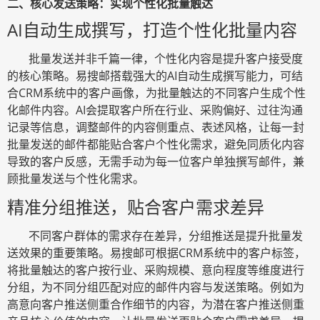
二、核心发送策略：实现个性化批量触达
AI自动生成撰写，打造个性化批量内容
批量发送并非千篇一律，个性化内容是提升客户接受度
的核心策略。易搜邮搭载强大的
AI自动生成撰写能力，可结
合CRM系统中的客户画像，为批量触达的不同客户生成个性
化邮件内容。AI会提取客户所在行业、采购偏好、过往沟通
记录等信息，调整邮件的内容侧重点、表述风格，让每一封
批量发送的邮件都能贴合客户个性化需求，避免同质化内容
导致的客户反感，无需手动为每一位客户单独撰写邮件，兼
顾批量发送与个性化需求。
精准分组推送，贴合客户需求差异
不同客户群体的需求存在差异，分组推送是提升批量发
送效果的重要策略。易搜邮可根据
CRM系统中的客户标签，
将批量触达的客户按行业、采购规模、意向程度等维度进行
分组，为不同分组匹配对应的邮件内容与发送策略。例如为
高意向客户推送侧重合作细节的内容，为潜在客户推送侧重