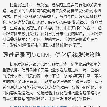
批量发送并非一劳永逸，后续跟进是实现转化的关键策
略，易搜邮的
AI多轮营销功能可完美适配批量发送后的跟进
需求。向AI下达多轮营销需求后，系统会自动为批量触达的
客户搭建完整的跟进流程，结合CRM中的发送数据与客户反
馈，生成各轮次跟进邮件内容。针对未打开邮件的客户，后
续跟进侧重吸引关注；针对已打开未回复的客户，后续跟进
侧重需求挖掘；针对已回复的客户，后续跟进侧重推进合
作，形成“批量发送-精准跟进-反馈优化”的闭环。
跟进记录同步
CRM，优化后续发送策略
批量发送后的跟进记录与数据反馈，是优化后续策略的
重要依据。使用易搜邮开展批量发送与跟进时，每一位客户
的打开状态、回复内容、跟进节点、意向程度等信息，都会
实时同步至
CRM系统，自动更新客户画像与跟进记录。从业
者可通过CRM查看批量发送的整体效果，分析不同分组、不
同内容的发送效果，总结经验并优化后续批量发送策略与AI
自动生成撰写的内容逻辑，让批量发送效果持续提升。