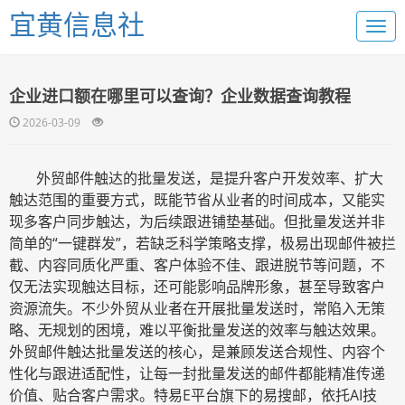
宜黄信息社
企业进口额在哪里可以查询？企业数据查询教程
2026-03-09
外贸邮件触达的批量发送，是提升客户开发效率、扩大
触达范围的重要方式，既能节省从业者的时间成本，又能实
现多客户同步触达，为后续跟进铺垫基础。但批量发送并非
简单的
“一键群发”，若缺乏科学策略支撑，极易出现邮件被拦
截、内容同质化严重、客户体验不佳、跟进脱节等问题，不
仅无法实现触达目标，还可能影响品牌形象，甚至导致客户
资源流失。不少外贸从业者在开展批量发送时，常陷入无策
略、无规划的困境，难以平衡批量发送的效率与触达效果。
外贸邮件触达批量发送的核心，是兼顾发送合规性、内容个
性化与跟进适配性，让每一封批量发送的邮件都能精准传递
价值、贴合客户需求。特易E平台旗下的易搜邮，依托AI技