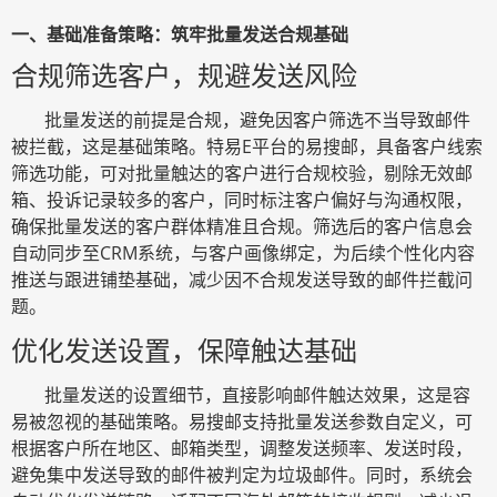
一、基础准备策略：筑牢批量发送合规基础
合规筛选客户，规避发送风险
批量发送的前提是合规，避免因客户筛选不当导致邮件
被拦截，这是基础策略。特易
E平台的易搜邮，具备客户线索
筛选功能，可对批量触达的客户进行合规校验，剔除无效邮
箱、投诉记录较多的客户，同时标注客户偏好与沟通权限，
确保批量发送的客户群体精准且合规。筛选后的客户信息会
自动同步至CRM系统，与客户画像绑定，为后续个性化内容
推送与跟进铺垫基础，减少因不合规发送导致的邮件拦截问
题。
优化发送设置，保障触达基础
批量发送的设置细节，直接影响邮件触达效果，这是容
易被忽视的基础策略。易搜邮支持批量发送参数自定义，可
根据客户所在地区、邮箱类型，调整发送频率、发送时段，
避免集中发送导致的邮件被判定为垃圾邮件。同时，系统会