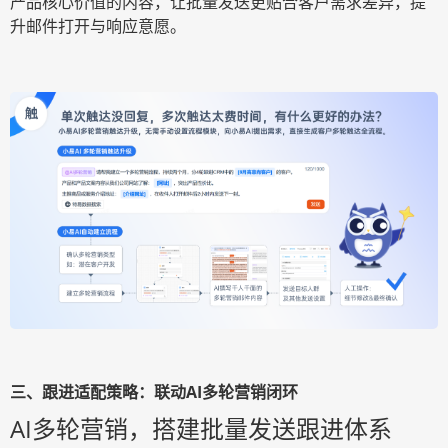
产品核心价值的内容，让批量发送更贴合客户需求差异，提
升邮件打开与响应意愿。
三、跟进适配策略：联动
AI多轮营销闭环
AI多轮营销，搭建批量发送跟进体系