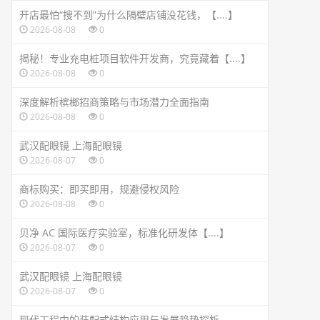
开店最怕“搜不到”为什么隔壁店铺没花钱，【....】
2026-08-08
0
揭秘！专业充电桩项目软件开发商，究竟藏着【....】
2026-08-08
0
深度解析槟榔招商策略与市场潜力全面指南
2026-08-08
0
武汉配眼镜 上海配眼镜
2026-08-07
0
商标购买：即买即用，规避侵权风险
2026-08-08
0
贝净 AC 国际医疗实验室，标准化研发体【....】
2026-08-07
0
武汉配眼镜 上海配眼镜
2026-08-07
0
现代工程中的装配式结构应用与发展趋势探析