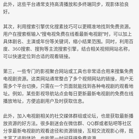
此外，这些平台通常支持高清播放和多终端同步，观影体验良
好。
其次，利用搜索引擎优化搜素技巧可以更精准地找到免费资源。
用户在搜索框输入“搜电视免费在线看最新电视剧”时，可以加上
具体剧名、主演或年份等关键词，缩小结果范围。同时，利用百
度、360搜索、搜狗等主流搜索引擎，结合相关视频网站名称，
可以快速定位到合适的观看链接。
第三，一些专门的影视聚合网站或工具也非常适合用来搜集免费
电视剧资源。这类网站通常整合了多个视频网站的链接，用户无
需多个平台切换，只需在一个页面就能找到各种电视剧的观看地
址。例如，某些影视导航站点会每日更新最新电视剧的免费在线
播放地址，方便追剧用户及时获取信息。
此外，加入电视剧相关的社交媒体群组或论坛，也是获取最新播
放资源的好方法。很多剧迷会在微信群、QQ群或者贴吧等社区
分享最新电视剧的观看途径和资源链接，互相交流观影心得，既
丰富了追剧体验，也能第一时间获得免费资源。