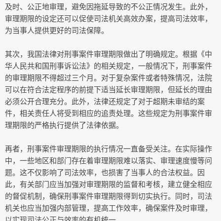
及时、公正地审理，避免因拖延导致的不公正情况发生。此外，
审理期限的设定还可以促使司法机关高效办案，提高司法效率，
为当事人提供更好的司法保障。
其次，我国法律对刑事案件审理期限做出了明确规定。根据《中
华人民共和国刑事诉讼法》的相关规定，一般情况下，刑事案件
的审理期限不得超过三个月。对于复杂案件或者特殊情况，法院
可以在符合法定程序的前提下适当延长审理期限，但延长的理由
必须公开合理充分。此外，法律还规定了对于超期未审结的案
件，相关责任人将受到相应的追责处理。这些规定为刑事案件审
理期限的严格执行提供了法律依据。
再者，刑事案件审理期限的执行情况一直备受关注。在实际操作
中，一些地区和部门存在着审理期限难以落实、审理速度慢等问
题。这不仅影响了司法效率，也损害了当事人的合法权益。因
此，有关部门应当加强对审理期限的监督和考核，建立健全相应
的督促机制，确保刑事案件审理期限得到切实执行。同时，司法
机关也应当加强内部管理，提高工作效率，确保案件及时审理，
以实现司法公正与效率的有机统一。