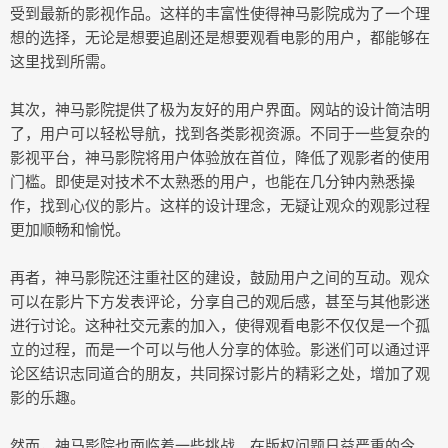
受到最新的影视作品。这样的丰富性使得神马影院成为了一个理
想的选择，无论是想要追剧还是想要观看电影的用户，都能够在
这里找到所需。
其次，神马影院提供了极为友好的用户界面。网站的设计简洁明
了，用户可以轻松导航，找到各类影视资源。不同于一些复杂的
影视平台，神马影院将用户体验放在首位，降低了观影者的使用
门槛。即使是对技术不太熟悉的用户，也能在几分钟内熟悉操
作，找到心仪的影片。这样的设计理念，无疑让观众的观影过程
更加顺畅和愉悦。
再者，神马影院还注重社区的建设，鼓励用户之间的互动。观众
可以在影片下方发表评论，分享自己的观后感，甚至与其他影迷
进行讨论。这种社交元素的加入，使得观看电影不仅仅是一个孤
立的过程，而是一个可以与他人分享的体验。影迷们可以通过评
论区结识志同道合的朋友，共同探讨影片的精彩之处，增加了观
影的乐趣。
然而，神马影院也面临着一些挑战。在版权问题日益严重的今