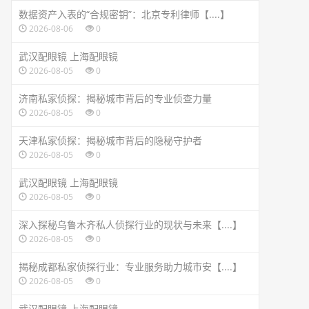
数据资产入表的“合规密钥”：北京专利律师【....】
2026-08-06
0
武汉配眼镜 上海配眼镜
2026-08-05
0
济南私家侦探：揭秘城市背后的专业侦查力量
2026-08-05
0
天津私家侦探：揭秘城市背后的隐秘守护者
2026-08-05
0
武汉配眼镜 上海配眼镜
2026-08-05
0
深入探秘乌鲁木齐私人侦探行业的现状与未来【....】
2026-08-05
0
揭秘成都私家侦探行业：专业服务助力城市安【....】
2026-08-05
0
武汉配眼镜 上海配眼镜